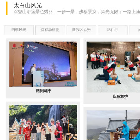
太白山风光
登山沿途景色秀丽，一步一景，步移景换，风光无限；一路上
四季风光
特有动植物
度假区风光
吃住行
鄂陕同行
应急救护