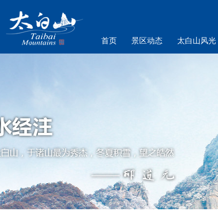
首页
景区动态
太白山风光
乐游太白山