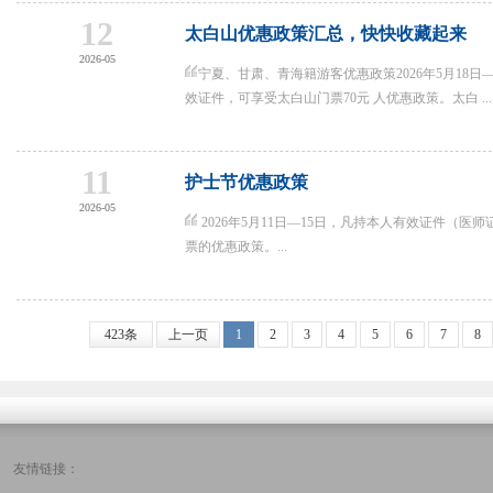
12
太白山优惠政策汇总，快快收藏起来
2026-05
宁夏、甘肃、青海籍游客优惠政策2026年5月18
效证件，可享受太白山门票70元 人优惠政策。太白 ...
11
护士节优惠政策
2026-05
2026年5月11日—15日，凡持本人有效证件（
票的优惠政策。...
423条
上一页
1
2
3
4
5
6
7
8
友情链接：