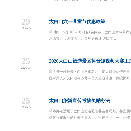
29
太白山六一儿童节优惠政策
2026-05
时间：5月30日-6月7日政策内容：太白山对14
惠政策。入园核验：儿童凭身份证 户口本 ...
25
2026太白山旅游景区抖音短视频大赛正
2026-05
为进一步擦亮太白山文旅名片，扩大对外宣传声量
蕴深厚的人文内涵与多元丰富的旅游体验，持续提升 ..
25
太白山旅游宣传考核奖励办法
2026-05
本办法适用于太白山旅游区管委会各局办、各直属
媒体宣传服务的社会各界人士。宣传内容（一）宣传 ..