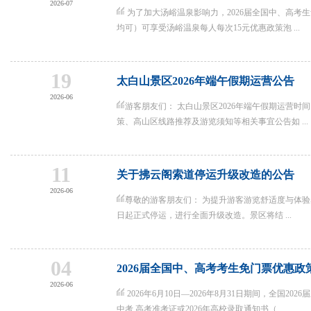
2026-07
为了加大汤峪温泉影响力，2026届全国中、高考
均可）可享受汤峪温泉每人每次15元优惠政策泡 ...
19
太白山景区2026年端午假期运营公告
2026-06
游客朋友们： 太白山景区2026年端午假期运营
策、高山区线路推荐及游览须知等相关事宜公告如 ...
11
关于拂云阁索道停运升级改造的公告
2026-06
尊敬的游客朋友们： 为提升游客游览舒适度与体验感
日起正式停运，进行全面升级改造。景区将结 ...
04
2026届全国中、高考考生免门票优惠政
2026-06
2026年6月10日—2026年8月31日期间，全国202
中考 高考准考证或2026年高校录取通知书（ ...